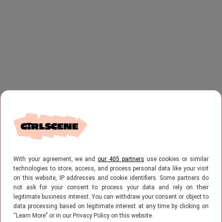
With your agreement, we and
our 405 partners
use cookies or similar
technologies to store, access, and process personal data like your visit
on this website, IP addresses and cookie identifiers. Some partners do
not ask for your consent to process your data and rely on their
legitimate business interest. You can withdraw your consent or object to
data processing based on legitimate interest at any time by clicking on
“Learn More” or in our Privacy Policy on this website.