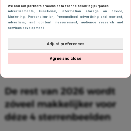
We and our partners process data for the following purposes:
Advertisements
, Functional
, Information storage on device
,
Marketing
, Personalisation
, Personalised advertising and content,
advertising and content measurement, audience research and
services development
Adjust preferences
Agree and close
Afbeelding: Emily in Paris | Netflix
De rest van 2026 wordt
zóveel makkelijker voor
déze 4 sterrenbeelden