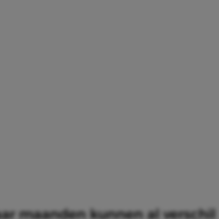
ar maanden kunnen al verschil