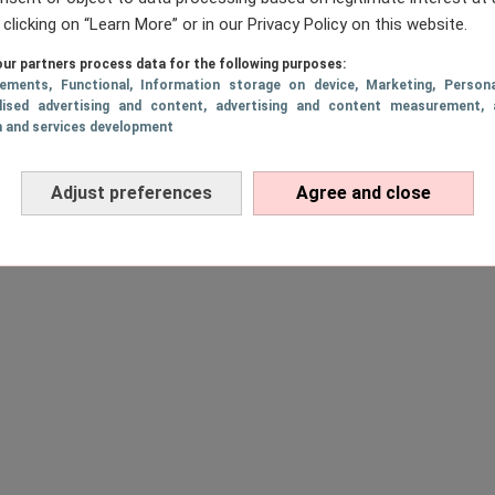
 clicking on “Learn More” or in our Privacy Policy on this website.
ur partners process data for the following purposes:
sements
, Functional
, Information storage on device
, Marketing
, Persona
lised advertising and content, advertising and content measurement, 
h and services development
Adjust preferences
Agree and close