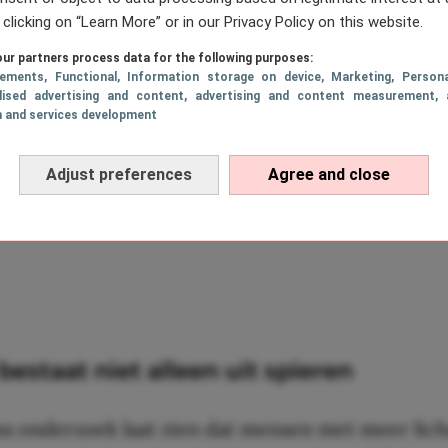
 clicking on “Learn More” or in our Privacy Policy on this website.
ur partners process data for the following purposes:
sements
, Functional
, Information storage on device
, Marketing
, Persona
lised advertising and content, advertising and content measurement, 
h and services development
Adjust preferences
Agree and close
bestaat niet alleen uit spieren
s onderzoek laat zien dat mensen met meer lic