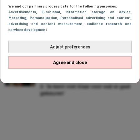
Turned Pretty-film
We and our partners process data for the following purposes:
Advertisements
, Functional
, Information storage on device
,
Marketing
, Personalisation
, Personalised advertising and content,
advertising and content measurement, audience research and
FILMS & SERIES
services development
Geobsedeerd door Timothée
Chalamet? Déze bijzondere thriller
Adjust preferences
staat op Prime Video
Agree and close
FILMS & SERIES
Off Campus-acteur hint naar seizoen
2: ‘Je bent niet klaar voor wat er gaat
gebeuren’