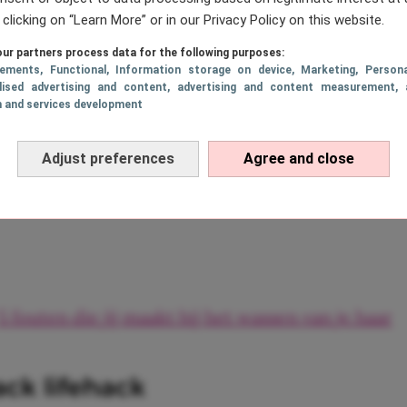
 clicking on “Learn More” or in our Privacy Policy on this website.
ur partners process data for the following purposes:
sements
, Functional
, Information storage on device
, Marketing
, Persona
lised advertising and content, advertising and content measurement, 
h and services development
Adjust preferences
Agree and close
5 fouten die jij maakt bij het wassen van je haar
ack lifehack