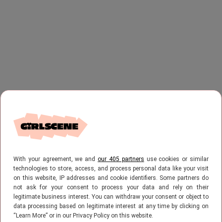
With your agreement, we and
our 405 partners
use cookies or similar
technologies to store, access, and process personal data like your visit
on this website, IP addresses and cookie identifiers. Some partners do
not ask for your consent to process your data and rely on their
legitimate business interest. You can withdraw your consent or object to
data processing based on legitimate interest at any time by clicking on
“Learn More” or in our Privacy Policy on this website.