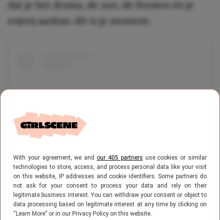
dat je het drama, de zon, de feesten én je
ex(en) aankan: dit is je moment.
With your agreement, we and
our 405 partners
use cookies or similar
technologies to store, access, and process personal data like your visit
on this website, IP addresses and cookie identifiers. Some partners do
Dit bericht op Instagram bekijken
not ask for your consent to process your data and rely on their
legitimate business interest. You can withdraw your consent or object to
data processing based on legitimate interest at any time by clicking on
“Learn More” or in our Privacy Policy on this website.