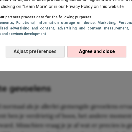
 clicking on “Learn More” or in our Privacy Policy on this website.
ur partners process data for the following purposes:
sements
, Functional
, Information storage on device
, Marketing
, Persona
lised advertising and content, advertising and content measurement, 
h and services development
Adjust preferences
Agree and close
e gevoelens
l normaal als je allerlei gemengde gevoelens erva
 ben je verdrietig of boos, het andere moment 
ward. Misschien vraag je je af wat er precies is g