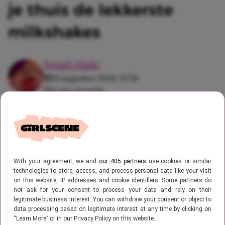
je thuis de lekkerste
milkshakes
Senait Haile
10 augustus 2026, 12:58
2 min. leestijd
Stiekem wil je iedere dag wel een overheerlijke
milkshake, toch? Met de superbetaalbare
milkshake-maker van Action is dat ineens binnen
handbereik!
With your agreement, we and
our 405 partners
use cookies or similar
technologies to store, access, and process personal data like your visit
on this website, IP addresses and cookie identifiers. Some partners do
not ask for your consent to process your data and rely on their
legitimate business interest. You can withdraw your consent or object to
data processing based on legitimate interest at any time by clicking on
“Learn More” or in our Privacy Policy on this website.