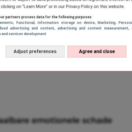
 clicking on “Learn More” or in our Privacy Policy on this website.
ur partners process data for the following purposes:
sements
, Functional
, Information storage on device
, Marketing
, Persona
lised advertising and content, advertising and content measurement, 
h and services development
Adjust preferences
Agree and close
albare emotionele schade