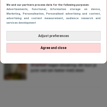
de opnames van B&B Vol Liefde?
We and our partners process data for the following purposes:
Advertisements
, Functional
, Information storage on device
,
Marketing
, Personalisation
, Personalised advertising and content,
advertising and content measurement, audience research and
services development
LIFESTYLE
Oei: zó vaak moet je eigenlijk je
Adjust preferences
tandenborstel vervangen
Agree and close
LIFESTYLE
Snacken tegen bloating: dít kun je
juist wel (en beter niet) eten