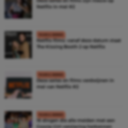
Deze series en films zijn nieuw op
Netflix in mei #2
FILMS & SERIES
Netflix films: vanaf deze datum staat
The Kissing Booth 2 op Netflix
FILMS & SERIES
Deze series en films verdwijnen in
mei van Netflix #2
FILMS & SERIES
16 dingen die alle meiden met een
Gossip Girl-verslaving herkennen