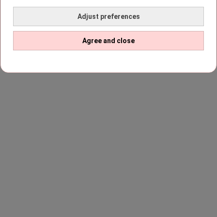
Adjust preferences
Agree and close