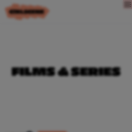
Direct naar content
FILMS & SERIES