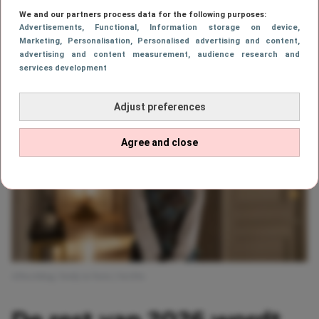
We and our partners process data for the following purposes:
Advertisements
, Functional
, Information storage on device
,
Marketing
, Personalisation
, Personalised advertising and content,
advertising and content measurement, audience research and
services development
Adjust preferences
Agree and close
Afbeelding: Emily in Paris | Netflix