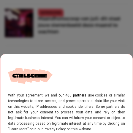
ASTROLOGIE
Maandhoroscoop van juli: dit staat
jouw sterrenbeeld deze maand te
wachten
With your agreement, we and
our 405 partners
use cookies or similar
technologies to store, access, and process personal data like your visit
on this website, IP addresses and cookie identifiers. Some partners do
not ask for your consent to process your data and rely on their
legitimate business interest. You can withdraw your consent or object to
data processing based on legitimate interest at any time by clicking on
“Learn More” or in our Privacy Policy on this website.