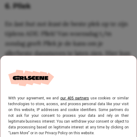
6. Pllek
En
last but not least
de beste plek op te zijn
tijdens ADE: Pllek! Van woensdag t/m
zondag geeft Pllek je de kans om je
allerbeste dansmoves te laten zien. Hier kun
je genieten van de perfecte mix van goede
muziek, toffe vibes en gezelligheid – en dat
is precies wat je wil tijdens ADE!
With your agreement, we and
our 405 partners
use cookies or similar
technologies to store, access, and process personal data like your visit
on this website, IP addresses and cookie identifiers. Some partners do
not ask for your consent to process your data and rely on their
legitimate business interest. You can withdraw your consent or object to
data processing based on legitimate interest at any time by clicking on
“Learn More” or in our Privacy Policy on this website.