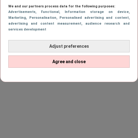
We and our partners process data for the following purposes:
Advertisements
, Functional
, Information storage on device
,
Marketing
, Personalisation
, Personalised advertising and content,
advertising and content measurement, audience research and
services development
Adjust preferences
Beeld: Facebook – Film Junkie
Agree and close