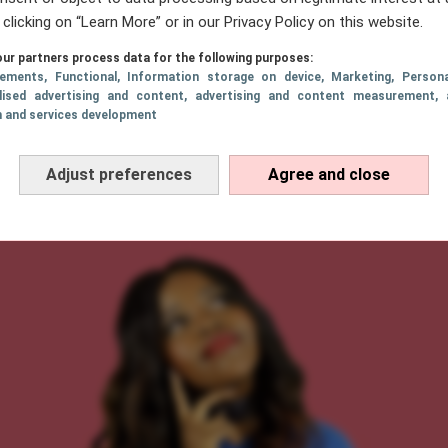
 clicking on “Learn More” or in our Privacy Policy on this website.
ur partners process data for the following purposes:
 waar je één van de Temptation I
sements
, Functional
, Information storage on device
, Marketing
, Persona
lised advertising and content, advertising and content measurement, 
dsters van herkent
h and services development
Adjust preferences
Agree and close
ou ook al bekend voor?