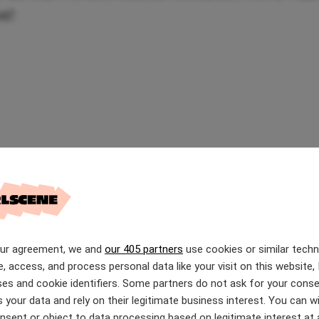
nt!
our agreement, we and
our 405 partners
use cookies or similar tech
e, access, and process personal data like your visit on this website, 
es and cookie identifiers. Some partners do not ask for your conse
 your data and rely on their legitimate business interest. You can 
nsent or object to data processing based on legitimate interest at 