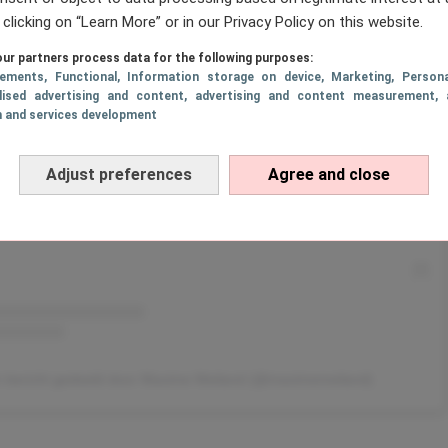
 clicking on “Learn More” or in our Privacy Policy on this website.
ur partners process data for the following purposes:
sements
, Functional
, Information storage on device
, Marketing
, Persona
lised advertising and content, advertising and content measurement, 
h and services development
 op Instagram bekijken
Adjust preferences
Agree and close
 bericht gedeeld door Maxime Meiland (@maximemeiland)