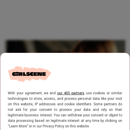
With your agreement, we and
our 405 partners
use cookies or similar
technologies to store, access, and process personal data like your visit
on this website, IP addresses and cookie identifiers. Some partners do
not ask for your consent to process your data and rely on their
Afbeelding: Rens Weber | Meet Joe Black
legitimate business interest. You can withdraw your consent or object to
data processing based on legitimate interest at any time by clicking on
“Learn More” or in our Privacy Policy on this website.