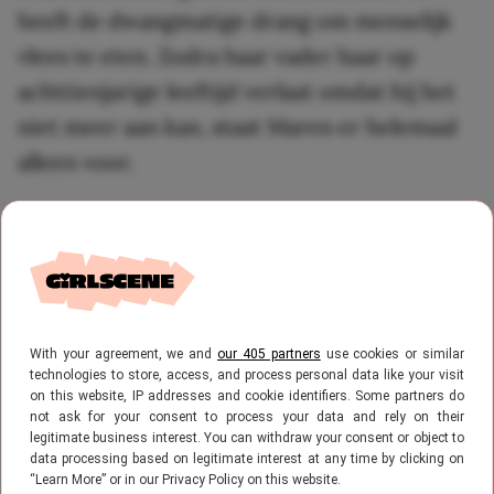
heeft de dwangmatige drang om menselijk
vlees te eten. Zodra haar vader haar op
achttienjarige leeftijd verlaat omdat hij het
niet meer aan kan, staat Maren er helemaal
alleen voor.
With your agreement, we and
our 405 partners
use cookies or similar
technologies to store, access, and process personal data like your visit
on this website, IP addresses and cookie identifiers. Some partners do
not ask for your consent to process your data and rely on their
legitimate business interest. You can withdraw your consent or object to
data processing based on legitimate interest at any time by clicking on
“Learn More” or in our Privacy Policy on this website.