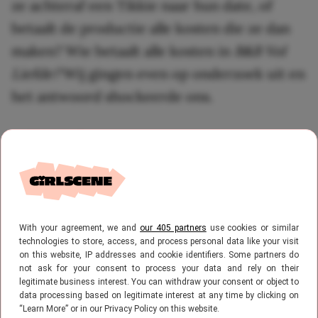
ze achteraf een Tikkie naar hun date, of
betaalt de productie alle kosten die ze dan
maken? Wie betaalt alle kosten in
B&B Vol
Liefde?
Wij gingen even op onderzoek uit en
het antwoord shockeerde ons.
@girlscene.nl
YAMAS! Wij brachten een bezoekje aan
@4ever49_radio, en Iris vertelde ons alles
over hoe het nu met haar gaat en haar B&B
With your agreement, we and
our 405 partners
use cookies or similar
Vol Liefde-avontuur
#bbvolliefde
technologies to store, access, and process personal data like your visit
on this website, IP addresses and cookie identifiers. Some partners do
#videoland
#rtl
#fyp
not ask for your consent to process your data and rely on their
legitimate business interest. You can withdraw your consent or object to
data processing based on legitimate interest at any time by clicking on
♬ origineel geluid – Girlscene.nl
“Learn More” or in our Privacy Policy on this website.