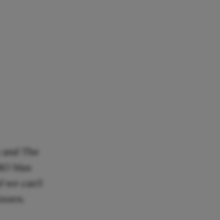
x and The
HBO Max
 we can’t
izoen.