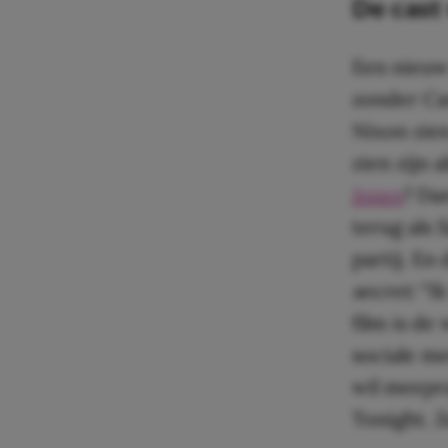
De cast
Een nieuw 
zonder Car
Nixon zien
zien zijn 
Jones
? Da
terug als 
partij. En
secret:
“I
film is de
sociale me
wil meepra
Tonight. Z