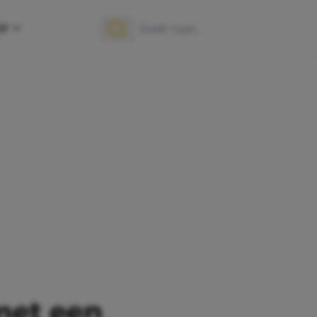
OP
Zoek naar:
Zoeken
 met een