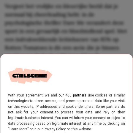
Vergeet het vrolijke en kleurrijke beeld dat je
normaal bij cheerleading hebt: in de
psychologische thriller Dare Me verandert deze
sport in een gevaarlijk en bloedstollend spel. Met
een indrukwekkende kritiekscore van 85% op
Rotten Tomatoes is dit een serie die je binnen
no-time op de bank gekluisterd houdt.
With your agreement, we and
our 405 partners
use cookies or similar
technologies to store, access, and process personal data like your visit
on this website, IP addresses and cookie identifiers. Some partners do
not ask for your consent to process your data and rely on their
legitimate business interest. You can withdraw your consent or object to
data processing based on legitimate interest at any time by clicking on
“Learn More” or in our Privacy Policy on this website.