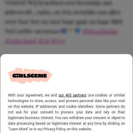
YAMAS! Wij brachten een bezoekje aan
@4ever49_radio, en Iris vertelde ons alles
over hoe het nu met haar gaat en haar B&B
Vol Liefde-avontuur
#bbvolliefde
#videoland
#rtl
#fyp
♬ origineel geluid – Girlscene.nl
Iris verklapt het antwoord
With your agreement, we and
our 405 partners
use cookies or similar
Oud
B&B Vol Liefde
-deelnemer Iris herken
technologies to store, access, and process personal data like your visit
je vast nog wel (yamas!). Nog niet zo lang
on this website, IP addresses and cookie identifiers. Some partners do
not ask for your consent to process your data and rely on their
geleden was zij met haar leuke Griekse B&B
legitimate business interest. You can withdraw your consent or object to
data processing based on legitimate interest at any time by clicking on
te zien in het programma, waar ze in haar
“Learn More” or in our Privacy Policy on this website.