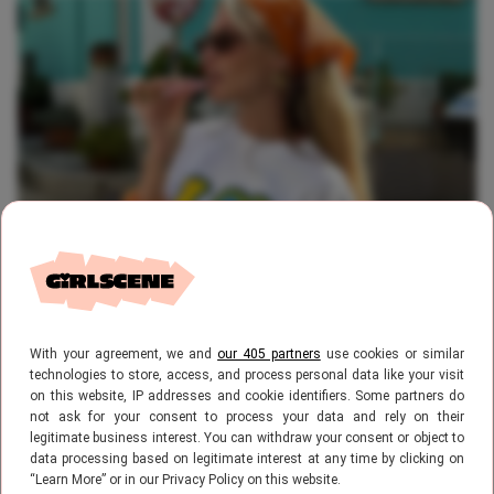
Afbeelding: Instagram @tessavmontfoort
Lange shorts zijn
With your agreement, we and
our 405 partners
use cookies or similar
technologies to store, access, and process personal data like your visit
helemaal hot: zo style je
on this website, IP addresses and cookie identifiers. Some partners do
not ask for your consent to process your data and rely on their
ze
legitimate business interest. You can withdraw your consent or object to
data processing based on legitimate interest at any time by clicking on
“Learn More” or in our Privacy Policy on this website.