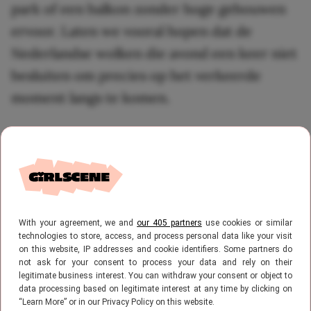
park of een balkon zonder hoge gebouwen
ervoor. Laten we vooral hopen dat de
Nederlandse wolken die avond een keer niet
besluiten om precies op het verkeerde
moment langs te komen.
With your agreement, we and
our 405 partners
use cookies or similar
technologies to store, access, and process personal data like your visit
on this website, IP addresses and cookie identifiers. Some partners do
not ask for your consent to process your data and rely on their
legitimate business interest. You can withdraw your consent or object to
data processing based on legitimate interest at any time by clicking on
“Learn More” or in our Privacy Policy on this website.