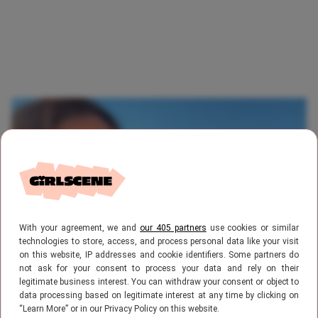
With your agreement, we and
our 405 partners
use cookies or similar
technologies to store, access, and process personal data like your visit
on this website, IP addresses and cookie identifiers. Some partners do
not ask for your consent to process your data and rely on their
Afbeelding: Instagram @haileybieber
legitimate business interest. You can withdraw your consent or object to
data processing based on legitimate interest at any time by clicking on
“Learn More” or in our Privacy Policy on this website.