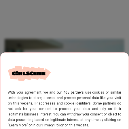
With your agreement, we and
our 405 partners
use cookies or similar
technologies to store, access, and process personal data like your visit
on this website, IP addresses and cookie identifiers. Some partners do
not ask for your consent to process your data and rely on their
legitimate business interest. You can withdraw your consent or object to
data processing based on legitimate interest at any time by clicking on
Afbeelding: Omerta
“Learn More” or in our Privacy Policy on this website.